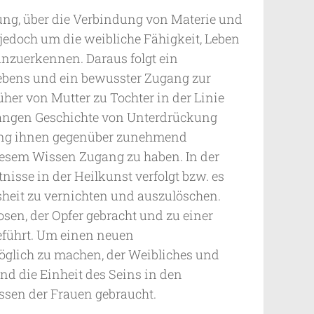
ung, über die Verbindung von Materie und
st jedoch um die weibliche Fähigkeit, Leben
anzuerkennen. Daraus folgt ein
Lebens und ein bewusster Zugang zur
her von Mutter zu Tochter in der Linie
langen Geschichte von Unterdrückung
ng ihnen gegenüber zunehmend
diesem Wissen Zugang zu haben. In der
nisse in der Heilkunst verfolgt bzw. es
heit zu vernichten und auszulöschen.
sen, der Opfer gebracht und zu einer
eführt. Um einen neuen
öglich zu machen, der Weibliches und
d die Einheit des Seins in den
issen der Frauen gebraucht.