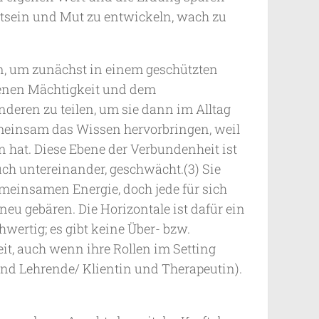
stsein und Mut zu entwickeln, wach zu
en, um zunächst in einem geschützten
genen Mächtigkeit und dem
deren zu teilen, um sie dann im Alltag
emeinsam das Wissen hervorbringen, weil
n hat. Diese Ebene der Verbundenheit ist
uch untereinander, geschwächt.(3) Sie
meinsamen Energie, doch jede für sich
eu gebären. Die Horizontale ist dafür ein
wertig; es gibt keine Über- bzw.
eit, auch wenn ihre Rollen im Setting
nd Lehrende/ Klientin und Therapeutin).