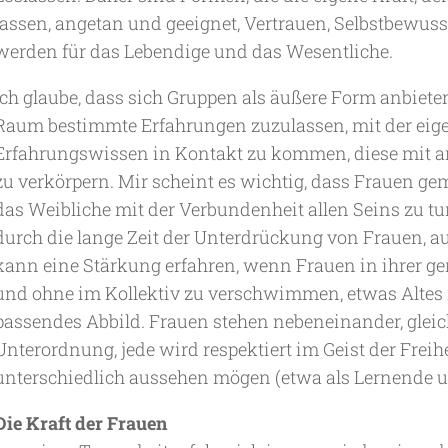
lassen, angetan und geeignet, Vertrauen, Selbstbewus
werden für das Lebendige und das Wesentliche.
Ich glaube, dass sich Gruppen als äußere Form anbiet
Raum bestimmte Erfahrungen zuzulassen, mit der ei
Erfahrungswissen in Kontakt zu kommen, diese mit an
zu verkörpern. Mir scheint es wichtig, dass Frauen g
das Weibliche mit der Verbundenheit allen Seins zu tu
durch die lange Zeit der Unterdrückung von Frauen, a
kann eine Stärkung erfahren, wenn Frauen in ihrer ge
und ohne im Kollektiv zu verschwimmen, etwas Altes n
passendes Abbild. Frauen stehen nebeneinander, gleich
Unterordnung, jede wird respektiert im Geist der Freih
unterschiedlich aussehen mögen (etwa als Lernende u
Die Kraft der Frauen