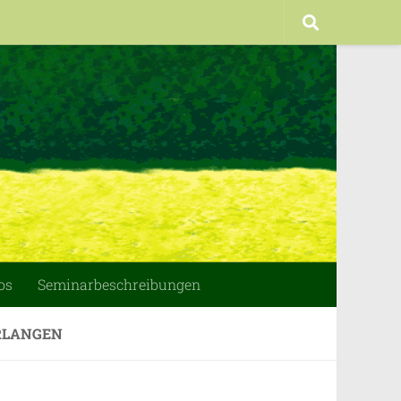
os
Seminarbeschreibungen
ERLANGEN