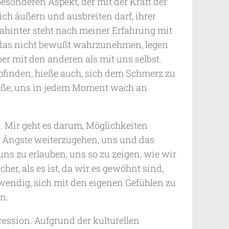
esonderen Aspekt, der mit der Kraft der
ich äußern und ausbreiten darf, ihrer
 Dahinter steht nach meiner Erfahrung mit
m das nicht bewußt wahrzunehmen, legen
er mit den anderen als mit uns selbst.
mpfinden, hieße auch, sich dem Schmerz zu
 hieße, uns in jedem Moment wach an
. Mir geht es darum, Möglichkeiten
er Ängste weiterzugehen, uns und das
uns zu erlauben, uns so zu zeigen, wie wir
her, als es ist, da wir es gewöhnt sind,
twendig, sich mit den eigenen Gefühlen zu
n.
ression. Aufgrund der kulturellen