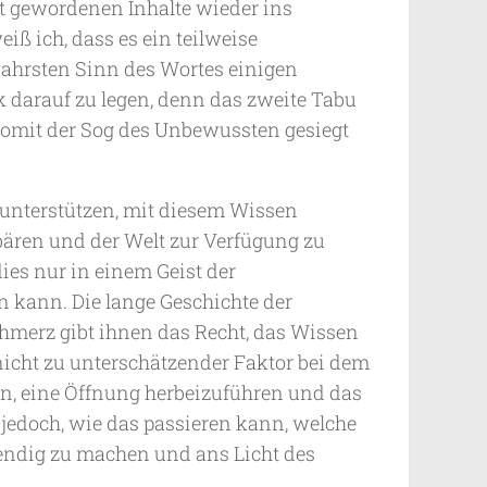
t gewordenen Inhalte wieder ins
ß ich, dass es ein teilweise
ahrsten Sinn des Wortes einigen
k darauf zu legen, denn das zweite Tabu
womit der Sog des Unbewussten gesiegt
u unterstützen, mit diesem Wissen
ebären und der Welt zur Verfügung zu
dies nur in einem Geist der
n kann. Die lange Geschichte der
merz gibt ihnen das Recht, das Wissen
n nicht zu unterschätzender Faktor bei dem
n, eine Öffnung herbeizuführen und das
 jedoch, wie das passieren kann, welche
bendig zu machen und ans Licht des