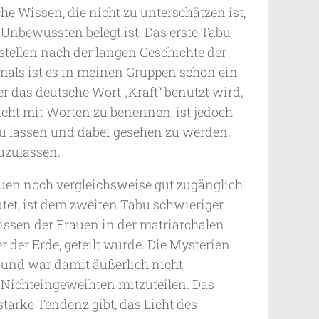
e Wissen, die nicht zu unterschätzen ist,
Unbewussten belegt ist. Das erste Tabu
stellen nach der langen Geschichte der
als ist es in meinen Gruppen schon ein
r das deutsche Wort „Kraft“ benutzt wird,
cht mit Worten zu benennen, ist jedoch
zu lassen und dabei gesehen zu werden.
uzulassen.
en noch vergleichsweise gut zugänglich
utet, ist dem zweiten Tabu schwieriger
issen der Frauen in der matriarchalen
r der Erde, geteilt wurde. Die Mysterien
und war damit äußerlich nicht
s Nichteingeweihten mitzuteilen. Das
starke Tendenz gibt, das Licht des