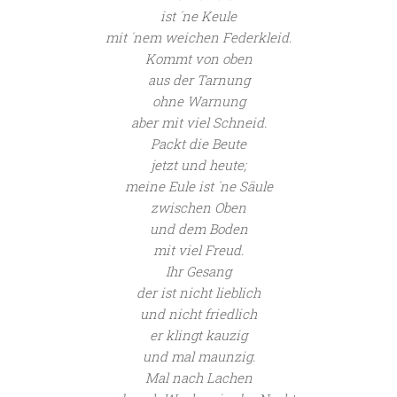
ist ´ne Keule
mit ´nem weichen Federkleid.
Kommt von oben
aus der Tarnung
ohne Warnung
aber mit viel Schneid.
Packt die Beute
jetzt und heute;
meine Eule ist ´ne Säule
zwischen Oben
und dem Boden
mit viel Freud.
Ihr Gesang
der ist nicht lieblich
und nicht friedlich
er klingt kauzig
und mal maunzig.
Mal nach Lachen