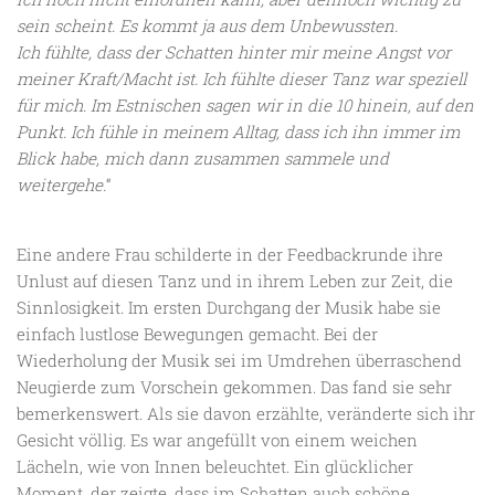
sein scheint. Es kommt ja aus dem Unbewussten.
Ich fühlte, dass der Schatten hinter mir meine Angst vor
meiner Kraft/Macht ist. Ich fühlte dieser Tanz war speziell
für mich. Im Estnischen sagen wir in die 10 hinein, auf den
Punkt. Ich fühle in meinem Alltag, dass ich ihn immer im
Blick habe, mich dann zusammen sammele und
weitergehe.
“
Eine andere Frau schilderte in der Feedbackrunde ihre
Unlust auf diesen Tanz und in ihrem Leben zur Zeit, die
Sinnlosigkeit. Im ersten Durchgang der Musik habe sie
einfach lustlose Bewegungen gemacht. Bei der
Wiederholung der Musik sei im Umdrehen überraschend
Neugierde zum Vorschein gekommen. Das fand sie sehr
bemerkenswert. Als sie davon erzählte, veränderte sich ihr
Gesicht völlig. Es war angefüllt von einem weichen
Lächeln, wie von Innen beleuchtet. Ein glücklicher
Moment, der zeigte, dass im Schatten auch schöne