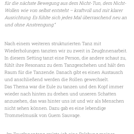
für die nächste Bewegung aus dem Nicht-Tun, dem Nicht-
Wollen wie von selbst entsteht – kraftvoll und mit klarer
Ausrichtung. Es fühlte sich jedes Mal überraschend neu an
und ohne Anstrengung.“
Nach einem weiteren strukturierten Tanz mit
Wiederholungen tanzten wir zu zweit in ZeugInnenarbeit.
In diesem Setting tanzt eine Person, die andere schaut zu,
fühlt ihre Resonanz zu dem Tanzgeschehen und hält den
Raum für die Tanzende. Danach gibt es einen Austausch
und anschließend werden die Rollen gewechselt.
Das Thema war die Eule zu tanzen und den Kopf immer
wieder nach hinten zu drehen und unseren Schatten
anzusehen, das was hinter uns ist und wir als Menschen
nicht sehen können. Dazu gab es eine lebendige
Trommelmusik von Guem Sauvage.
„Im ZeugInnentanz spürte ich eine Belebung meiner