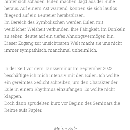
hinter sich schauen. Eulen machen Jagd aus der Ruhe
heraus. Auf einem Ast wartend, können sie sich lautlos
fliegend auf ein Beutetier herabstürzen.
Im Bereich des Symbolischen werden Eulen mit
weiblicher Weisheit verbunden. Ihre Fähigkeit, im Dunkeln
zu sehen, deutet auf ein tiefes Ahnungsvermögen hin.
Dieser Zugang zur unsichtbaren Welt macht sie uns nicht
immer sympathisch, manchmal unheimlich.
In der Zeit vor dem Tanzseminar Im September 2022
beschäftigte ich mich intensiv mit den Eulen. Ich wollte
ein gereimtes Gedicht schreiben, um den Charakter der
Eule in einem Rhythmus einzufangen. Es wollte nicht
klappen.
Doch dann sprudelten kurz vor Beginn des Seminars die
Reime aufs Papier.
Meine Eule