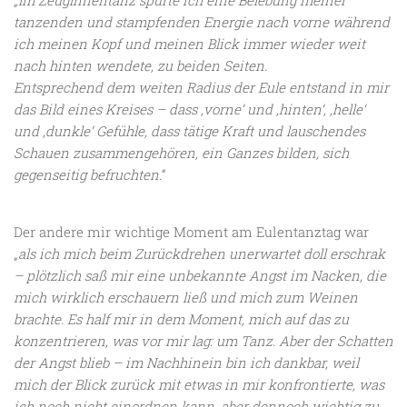
tanzenden und stampfenden Energie nach vorne während
ich meinen Kopf und meinen Blick immer wieder weit
nach hinten wendete, zu beiden Seiten.
Entsprechend dem weiten Radius der Eule entstand in mir
das Bild eines Kreises – dass ,vorne‘ und ,hinten‘, ,helle‘
und ,dunkle‘ Gefühle, dass tätige Kraft und lauschendes
Schauen zusammengehören, ein Ganzes bilden, sich
gegenseitig befruchten.
“
Der andere mir wichtige Moment am Eulentanztag war
„
als ich mich beim Zurückdrehen unerwartet doll erschrak
– plötzlich saß mir eine unbekannte Angst im Nacken, die
mich wirklich erschauern ließ und mich zum Weinen
brachte. Es half mir in dem Moment, mich auf das zu
konzentrieren, was vor mir lag: um Tanz. Aber der Schatten
der Angst blieb – im Nachhinein bin ich dankbar, weil
mich der Blick zurück mit etwas in mir konfrontierte, was
ich noch nicht einordnen kann, aber dennoch wichtig zu