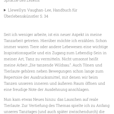
Llewellyn Vaughan-Lee, Handbuch für
Überlebenskünstler S. 34
Seit ich weniger arbeite, ist ein neuer Aspekt in meine
Tanzarbeit getreten. Hierüber möchte ich erzählen. Schon
immer waren Tiere oder andere Lebewesen eine wichtige
Inspirationsquelle und ein Zugang zum Lebendig-Sein in
meiner Art, Tanz zu vermitteln. Nicht umsonst heißt
meine Arbeit „Die tanzende Wildsau.“. Auch Tönen und
Tierlaute gehören neben Bewegungen schon lange zum
Repertoire der Ausdrucksmittel, mit denen wir beim
Tanzen unseren inneren und äußeren Raum öffnen und
eine freudige Note der Ausdehnung anschlagen.
Nun kam etwas Neues hinzu: das Lauschen auf reale
Tierlaute. Zur Vertiefung des Themas spielte ich zu Anfang
unseres Tanztages (und auch später zwischendurch) die