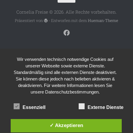
Cornelia Freise © 2026. Alle Rechte vorbehalten.
Präsentiert von
- Entworfen mit dem
Hueman-Theme
Wir verwenden technisch notwendige Cookies auf
unserer Webseite sowie externe Dienste.
Standardmäßig sind alle externen Dienste deaktiviert.
Sie können diese jedoch nach belieben aktivieren &
deaktivieren. Für weitere Informationen lesen Sie
unsere Datenschutzbestimmungen.
Essenziell
Externe Dienste
✓ Akzeptieren