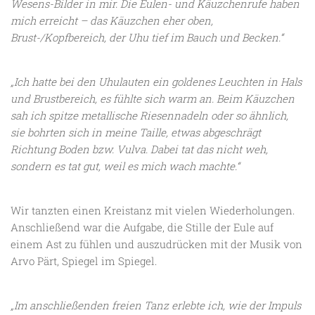
Wesens-Bilder in mir. Die Eulen- und Käuzchenrufe haben
mich erreicht – das Käuzchen eher oben,
Brust-/Kopfbereich, der Uhu tief im Bauch und Becken.“
„Ich hatte bei den Uhulauten ein goldenes Leuchten in Hals
und Brustbereich, es fühlte sich warm an. Beim Käuzchen
sah ich spitze metallische Riesennadeln oder so ähnlich,
sie bohrten sich in meine Taille, etwas abgeschrägt
Richtung Boden bzw. Vulva. Dabei tat das nicht weh,
sondern es tat gut, weil es mich wach machte.“
Wir tanzten einen Kreistanz mit vielen Wiederholungen.
Anschließend war die Aufgabe, die Stille der Eule auf
einem Ast zu fühlen und auszudrücken mit der Musik von
Arvo Pärt, Spiegel im Spiegel.
„Im anschließenden freien Tanz erlebte ich, wie der Impuls