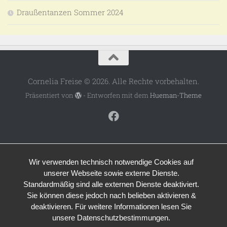
Draußentanzen Sommer 2024
Cornelia Freise © 2026. Alle Rechte vorbehalten.
Präsentiert von
- Entworfen mit dem
Hueman-Theme
Wir verwenden technisch notwendige Cookies auf
unserer Webseite sowie externe Dienste.
Standardmäßig sind alle externen Dienste deaktiviert.
Sie können diese jedoch nach belieben aktivieren &
deaktivieren. Für weitere Informationen lesen Sie
unsere Datenschutzbestimmungen.